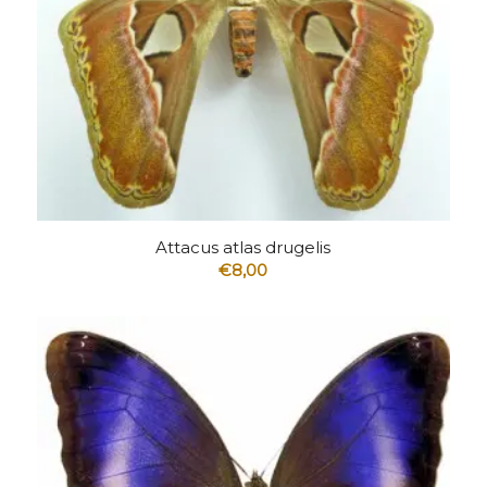
5.00
Attacus atlas drugelis
€
8,00