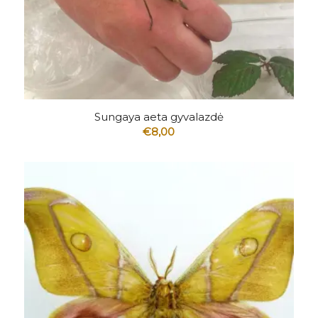
5.00
Sungaya aeta gyvalazdė
€
8,00