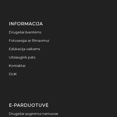
INFORMACIJA
Drugeliai šventėms
Fotosesijai ar filmavimui
Edukacija vaikams
Užsiaugink pats
Kontaktai
DUK
E-PARDUOTUVĖ
Drugeliai auginimui namuose