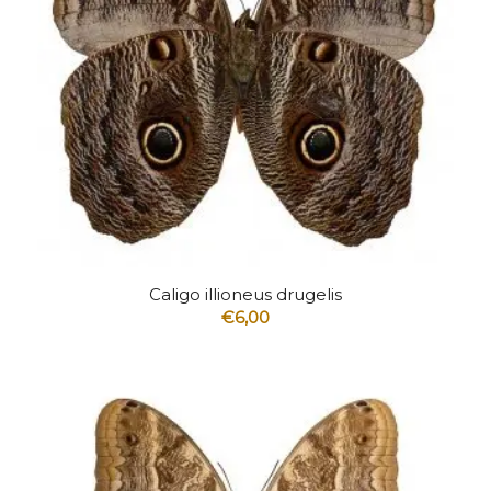
5.00
Caligo illioneus drugelis
€
6,00