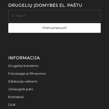
DRUGELIŲ ĮDOMYBĖS EL. PAŠTU
INFORMACIJA
Drugeliai šventėms
Fotosesijai ar filmavimui
Edukacija vaikams
Užsiaugink pats
Kontaktai
DUK