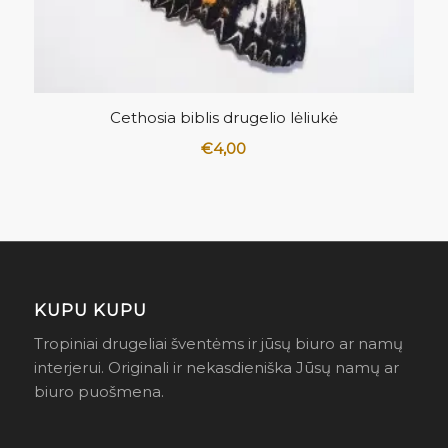
5.00
Cethosia biblis drugelio lėliukė
€
4,00
KUPU KUPU
Tropiniai drugeliai šventėms ir jūsų biuro ar namų
interjerui. Originali ir nekasdieniška Jūsų namų ar
biuro puošmena.