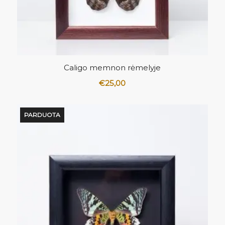
Caligo memnon rėmelyje
€
25,00
PARDUOTA