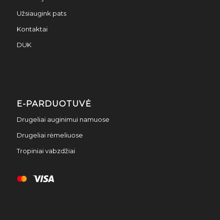
Užsiaugink pats
Kontaktai
DUK
E-PARDUOTUVĖ
Drugeliai auginimui namuose
Drugeliai rėmeliuose
Tropiniai vabzdžiai