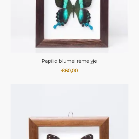
Papilio blumei rėmelyje
€
60,00