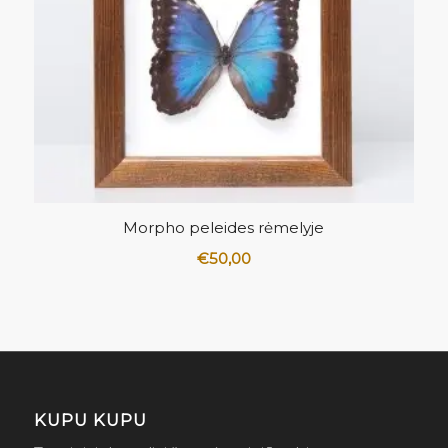
Morpho peleides rėmelyje
€
50,00
KUPU KUPU